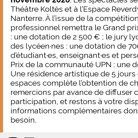
Théâtre Koltès et à l’Espace Reverdy
Nanterre. À l’issue de la compétition,
professionnel remettra le Grand pr
: une dotation de 2 500 € ; le jury l
des lycéen·nes : une dotation de 700 
d’étudiant·es, enseignant·es et per
Prix de la communauté UPN : une d
Une résidence artistique de 5 jours
espaces complète l’obtention de c
remercions par avance de diffuser c
participation, et restons à votre di
informations complémentaires dont
besoin.