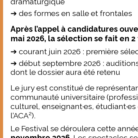
dramaturgique
➔ des formes en salle et frontales
Après l’appel à candidatures ouve
mai 2026, la sélection se fait en 2
➔ courant juin 2026 : première sélec
➔ début septembre 2026 : auditio
dont le dossier aura été retenu
Le jury est constitué de représentan
communauté universitaire (professi
culturel, enseignant·es, étudiant·e
l’ACA²).
Le Festival se déroulera cette ann
novembre 2026
. Les spectacles s