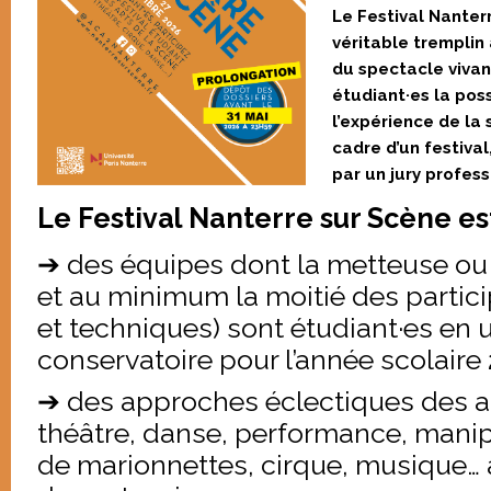
Le Festival Nanter
véritable tremplin 
du spectacle vivant
étudiant·es la poss
l’expérience de la 
cadre d’un festival
par un jury profess
Le Festival Nanterre sur Scène est
➔ des équipes dont la metteuse ou
et au minimum la moitié des partici
et techniques) sont étudiant·es en 
conservatoire pour l’année scolair
➔ des approches éclectiques des ar
théâtre, danse, performance, manipu
de marionnettes, cirque, musique…