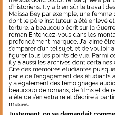
d’historiens. Il y a bien sûr le travail de
Maïssa Bey par exemple, une femme d
dont le père instituteur a été enlevé e
torture, a beaucoup écrit sur la Guerre
roman Entendez-vous dans les mont
profondément marquée. J’ai aimé être
s’emparer d’un tel sujet, et de vouloir
figurer tous les points de vue. Parmi c
il y a aussi les archives dont certaines 
Cité des mémoires étudiantes puisque
parle de l’engagement des étudiants alg
y a également des témoignages audio, 
beaucoup de romans, de films et de re
a été de s’en extraire et d’écrire à part
masse...
Justement, on se demandait comment