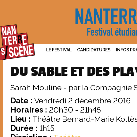
LE FESTIVAL
CANDIDATURES
INFOS PR
DU SABLE ET DES P
Sarah Mouline
- par la Compagnie Si
Date :
Vendredi 2 décembre 2016
Horaires :
20h30 - 21h45
Lieu :
Théâtre Bernard-Marie Koltè
Durée :
1h15