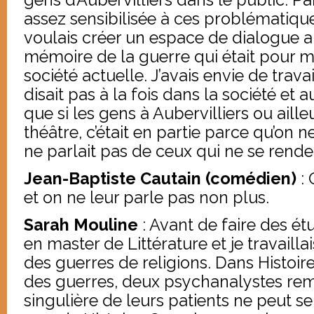
assez sensibilisée à ces problématique
voulais créer un espace de dialogue a
mémoire de la guerre qui était pour m
société actuelle. J’avais envie de trava
disait pas à la fois dans la société et a
que si les gens à Aubervilliers ou aille
théâtre, c’était en partie parce qu’on n
ne parlait pas de ceux qui ne se rende
Jean-Baptiste Cautain (comédien)
: 
et on ne leur parle pas non plus.
Sarah Mouline
: Avant de faire des étu
en master de Littérature et je travaill
des guerres de religions. Dans Histoire
des guerres, deux psychanalystes rema
singulière de leurs patients ne peut se