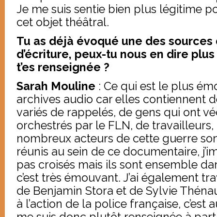
Je me suis sentie bien plus légitime po
cet objet théâtral.
Tu as déjà évoqué une des sources d
d’écriture, peux-tu nous en dire plus
t’es renseignée ?
Sarah Mouline
: Ce qui est le plus ém
archives audio car elles contiennent 
variés de rappelés, de gens qui ont 
orchestrés par le FLN, de travailleurs, 
nombreux acteurs de cette guerre son
réunis au sein de ce documentaire, j’im
pas croisés mais ils sont ensemble da
c’est très émouvant. J’ai également tra
de Benjamin Stora et de Sylvie Thénaul
à l’action de la police française, c’est 
me suis donc plutôt renseignée à part