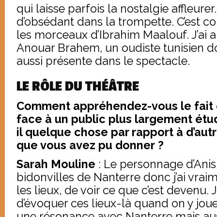
qui laisse parfois la nostalgie affleurer
d’obsédant dans la trompette. C’est co
les morceaux d’Ibrahim Maalouf. J’ai
Anouar Brahem, un oudiste tunisien d
aussi présente dans le spectacle.
LE RÔLE DU THÉÂTRE
Comment appréhendez-vous le fait d
face à un public plus largement étu
il quelque chose par rapport à d’aut
que vous avez pu donner ?
Sarah Mouline
: Le personnage d’Anis 
bidonvilles de Nanterre donc j’ai vraim
les lieux, de voir ce que c’est devenu. 
d’évoquer ces lieux-là quand on y joue
une résonance avec Nanterre mais auss