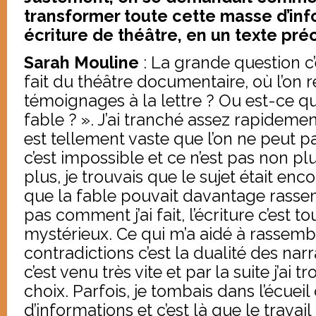
transformer toute cette masse d’in
écriture de théâtre, en un texte préci
Sarah Mouline
: La grande question c’é
fait du théâtre documentaire, où l’on 
témoignages à la lettre ? Ou est-ce q
fable ? ». J’ai tranché assez rapidemen
est tellement vaste que l’on ne peut pas
c’est impossible et ce n’est pas non plu
plus, je trouvais que le sujet était enc
que la fable pouvait davantage rassem
pas comment j’ai fait, l’écriture c’est t
mystérieux. Ce qui m’a aidé à rassem
contradictions c’est la dualité des narr
c’est venu très vite et par la suite j’ai 
choix. Parfois, je tombais dans l’écuei
d’informations et c’est là que le travai