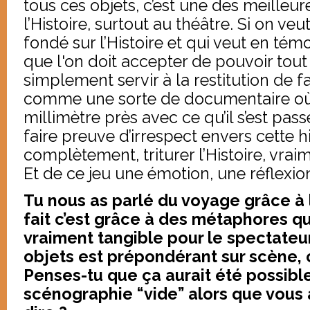
tous ces objets, c’est une des meilleur
l’Histoire, surtout au théâtre. Si on ve
fondé sur l’Histoire et qui veut en tém
que l'on doit accepter de pouvoir tout 
simplement servir à la restitution de 
comme une sorte de documentaire où 
millimètre près avec ce qu’il s’est pas
faire preuve d’irrespect envers cette hi
complètement, triturer l’Histoire, vraim
Et de ce jeu une émotion, une réflexion
Tu nous as parlé du voyage grâce à l
fait c’est grâce à des métaphores q
vraiment tangible pour le spectateur
objets est prépondérant sur scène, c
Penses-tu que ça aurait été possible
scénographie “vide” alors que vous 