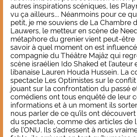
autres inspirations scéniques, les Play
vu ça ailleurs... Néanmoins pour ce qui
petit, je me souviens de La Chambre d
Lauwers, le metteur en scène de Ne
métaphore du grenier vient peut-être d
savoir à quel moment on est influencés !
compagnie du Théâtre Majâz qui regr
scène israélien Ido Shaked et l’auteur 
libanaise Lauren Houda Hussein. La 
spectacle Les Optimistes sur le conflit
jouant sur la confrontation du passé e
comédiens ont tous enquêté de leur c
informations et à un moment ils sorten
nous parler de ce qu’ils ont découvert
du spectacle, comme des articles de l
de l’ONU. Ils s’adressent à nous vraim