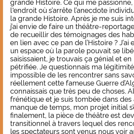
grande Histoire. Ce qui me passionne, 
l'endroit où s’arrête l’anecdote indiv
la grande Histoire. Après je me suis in
j’ai envie de faire un théâtre-reportage
de recueillir des témoignages des habi
en lien avec ce pan de l’Histoire ? J’ai 
un espace où la parole pouvait se libér
saisissaient, je trouvais ça génial et e
pétrifiée. Je questionnais ma légitimité.
impossible de les rencontrer sans savoi
réellement cette fameuse Guerre d’Algé
connaissais que très peu de choses. Alo
frénétique et je suis tombée dans des 
manque de temps, mon projet initial s’
finalement, la pièce de théâtre est de
transitionnel à travers lequel des renc
les spectateurs sont venus nous voir a