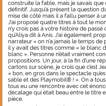
construite la fable, mais je savais que c
définitif. Jusqu’à présent la question du
mise de côté mais il a fallu penser à u
J’ai proposé quatre titres à tout le mon
n’y crois pas à votre histoire de passé 
qu’Aliya dit à Anis. J’ai également pr
narrateur « on n’a jamais le temps de p
il y avait des titres comme « le blanc de
blanc ». Personne n’était vraiment con
propositions. Un jour, à la fin d’une ré
cartons sur scène, je crois que c’est Je
« bon, en gros dans le spectacle qu’est
sable et des Playmobil® ! ». On a tous 
tous eu une rencontre avec cet énoncé-
décalage qui était beau entre le titre e
pièce.