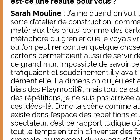
est-ce une réalité pour vous ?
Sarah Mouline
: J’aime quand on voi
sorte d’atelier de construction, comme
matériaux très bruts, comme des carton
métaphore du grenier que je voyais 
où l’on peut rencontrer quelque chose
cartons permettaient aussi de servir de
ce grand mur, impossible de savoir c
trafiquaient et soudainement il y avait
démentielle. La dimension du jeu est a
biais des Playmobil®, mais tout ça est
des répétitions, je ne suis pas arrivée
ces idées-là. Donc la scène comme ate
existe dans l’espace des répétitions et 
spectateur, c’est ce rapport ludique 
tout le temps en train d’inventer des f
exemple, au moment du voyage d’Aliya