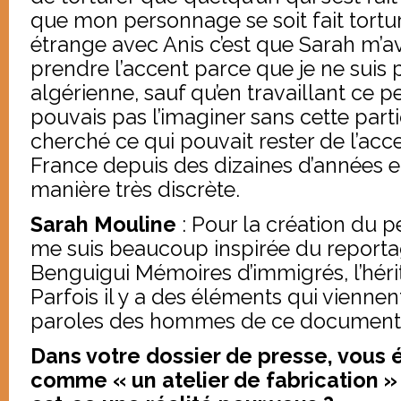
que mon personnage se soit fait torture
étrange avec Anis c’est que Sarah m’av
prendre l’accent parce que je ne suis p
algérienne, sauf qu’en travaillant ce 
pouvais pas l’imaginer sans cette partic
cherché ce qui pouvait rester de l’acce
France depuis des dizaines d’années et 
manière très discrète.
Sarah Mouline
: Pour la création du p
me suis beaucoup inspirée du report
Benguigui Mémoires d’immigrés, l’hér
Parfois il y a des éléments qui vienne
paroles des hommes de ce documenta
Dans votre dossier de presse, vous
comme « un atelier de fabrication »