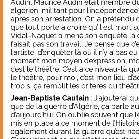
Audin. Maurice Audin était membre d
algérien, militant pour l’indépendance.
après son arrestation. On a prétendu qu
que tout porte à croire qu’il est mort s
Vidal-Naquet a mené son enquête là 
faisait pas son travail. Je pense que c’e
l’artiste, d’enquêter là où il n’y a pas e
moment mon moyen d’expression, mon 
c’est le théâtre. C’est à ce niveau-là que
le théâtre, pour moi, c’est mon lieu d’a
trop si ça remplit les critères du théâ
Jean-Baptiste Cautain
: J’ajouterai q
que de la guerre d’Algérie, ça parle 
d’aujourd’hui. On oublie souvent que l’
mis en place à ce moment de l’Histoire
également durant la guerre qu’est né