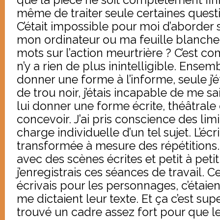
même de traiter seule certaines quest
C’était impossible pour moi d’aborder 
mon ordinateur ou ma feuille blanch
mots sur l’action meurtrière ? C’est com
n’y a rien de plus inintelligible. Ensem
donner une forme à l’informe, seule j’é
de trou noir, j’étais incapable de me sa
lui donner une forme écrite, théâtral
concevoir. J’ai pris conscience des limi
charge individuelle d’un tel sujet. L’é
transformée à mesure des répétitions. 
avec des scènes écrites et petit à peti
j’enregistrais ces séances de travail. C
écrivais pour les personnages, c’étaie
me dictaient leur texte. Et ça c’est supe
trouvé un cadre assez fort pour que 