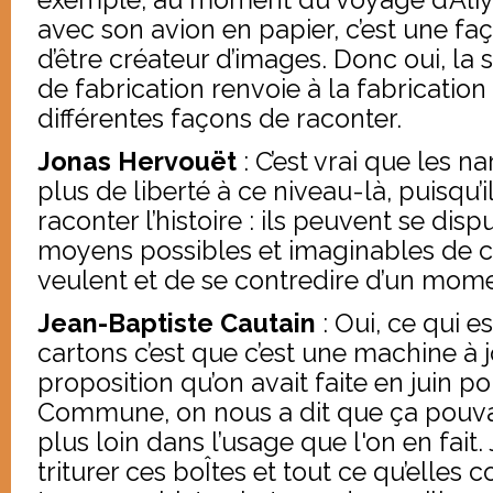
avec son avion en papier, c’est une f
d’être créateur d’images. Donc oui, la
de fabrication renvoie à la fabrication
différentes façons de raconter.
Jonas Hervouët
: C’est vrai que les 
plus de liberté à ce niveau-là, puisqu’i
raconter l’histoire : ils peuvent se dispu
moyens possibles et imaginables de cr
veulent et de se contredire d’un momen
Jean-Baptiste Cautain
: Oui, ce qui e
cartons c’est que c’est une machine à jo
proposition qu’on avait faite en juin p
Commune, on nous a dit que ça pouva
plus loin dans l’usage que l'on en fait
triturer ces boÎtes et tout ce qu’elles 