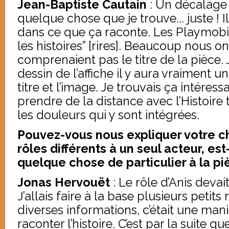
Jean-Baptiste Cautain
: Un décalag
quelque chose que je trouve... juste ! I
dans ce que ça raconte. Les Playmobil
les histoires” [rires]. Beaucoup nous on 
comprenaient pas le titre de la pièce
dessin de l’affiche il y aura vraiment u
titre et l’image. Je trouvais ça intéress
prendre de la distance avec l’Histoire 
les douleurs qui y sont intégrées.
Pouvez-vous nous expliquer votre ch
rôles différents à un seul acteur, e
quelque chose de particulier à la pi
Jonas Hervouët
: Le rôle d’Anis devait
J’allais faire à la base plusieurs petits
diverses informations, c’était une man
raconter l’histoire. C’est par la suite qu