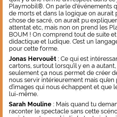
Playmobil®. On parle d'événements q
de morts et dans la logique on aurait 
chose de sacré, on aurait pu expliquer 
attentat etc, mais non on prend les P
BOUM ! On comprend tout de suite et c’
didactique et ludique. C’est un langa
pour cette forme.
Jonas Hervouët
: Ce qui est intéress
cartons, surtout lorsqu’il y en a autant
seulement ça nous permet de créer d
nous servir intérieurement mais qu’en p
d’images qui nous échappent et que le
lui-même.
Sarah Mouline
: Mais quand tu deman
raconter le spectacle sans cette scéno