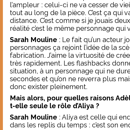
l’ampleur : celui-ci ne va cesser de viei
tout au long de la pièce. C’est ça qui 
distance. C’est comme si je jouais de
réalité c’est le même personnage qui vie
Sarah Mouline
: Le fait qu’un acteur j
personnages ça rejoint l’idée de la s
fabrication. J’aime la virtuosité de cr
très rapidement. Les flashbacks donnen
situation, à un personnage qui ne dur
secondes et qu’on ne reverra plus mai
donc exister pleinement.
Mais alors, pour quelles raisons Ad
t-elle seule le rôle d’Aliya ?
Sarah Mouline
: Aliya est celle qui e
dans les replis du temps : c’est son enq