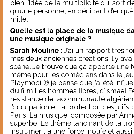
bien l’idée de la multiplicité qui sort d
qu’une personne, en décidant d’enquête
mille.
Quelle est la place de la musique da
une musique originale ?
Sarah Mouline
: J’ai un rapport très f
mes deux anciennes créations il y avai
scène. Je trouve que ça apporte une f
même pour les comédiens dans le jeu.
Playmobil® je pense que j’ai été infl
du film Les hommes libres, d’Ismaël F
résistance de lacommunauté algérie
l’occupation et la protection des juif
Paris. La musique, composée par Arma
superbe. Le thème lancinant de la trom
instrument a une force inouïe et auss