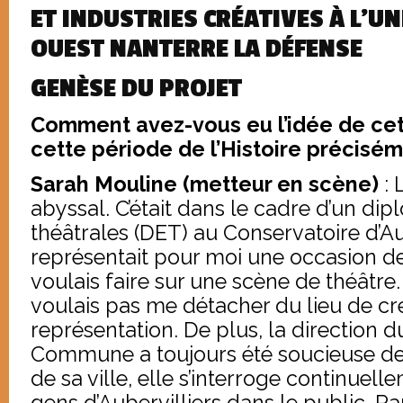
ET INDUSTRIES CRÉATIVES À L’UN
OUEST NANTERRE LA DÉFENSE
GENÈSE DU PROJET
Comment avez-vous eu l’idée de cet
cette période de l’Histoire précisém
Sarah Mouline (metteur en scène)
: 
abyssal. C’était dans le cadre d’un di
théâtrales (DET) au Conservatoire d’Aub
représentait pour moi une occasion de 
voulais faire sur une scène de théâtre.
voulais pas me détacher du lieu de cr
représentation. De plus, la direction d
Commune a toujours été soucieuse de 
de sa ville, elle s’interroge continuel
gens d’Aubervilliers dans le public. Par