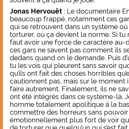
Jonas Hervouët
: Le documentaire En
beaucoup frappé, notamment ces gars
qui se retrouvent dans un système où 
torturer, où ça devient la norme. Si tu 
faut avoir une force de caractère au-
ces gars ne savent pas comment ils se
dedans quand on le demande. Puis d’u
tu les vois qui pleurent sans savoir q
qu’ils ont fait des choses horribles 
cautionnent pas, mais sur le moment i
faire autrement. Finalement, ils ne s
ont été intégrés dans ce système-là. 
homme totalement apolitique à la base,
commettre des horreurs sans pouvoir se 
émotionnellement plus fort de voir qu
de torturer que quelqu’un qui s’est fait 