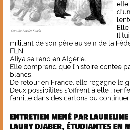
elle
d'u
l’en
Elle
Camille Bordet-Sturla
Il l
militant de son père au sein de la Fé
FLN.
Aliya se rend en Algérie.
Elle comprend que l’histoire contée pa
blancs.
De retour en France, elle regagne le g
Deux possibilités s'offrent à elle : renf
famille dans des cartons ou continuer à
ENTRETIEN MENÉ PAR LAURELINE
LAURY DJABER, ÉTUDIANTES EN 