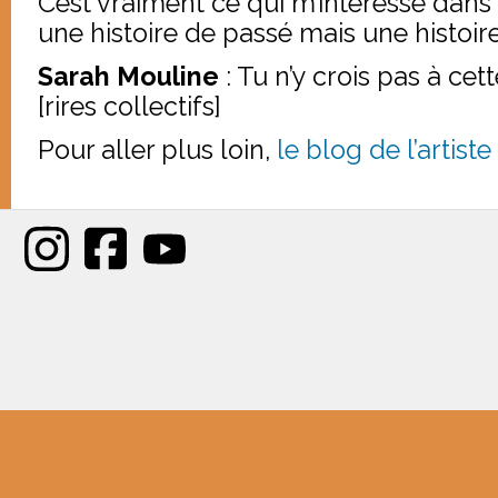
C’est vraiment ce qui m’intéresse dans c
une histoire de passé mais une histoire
Sarah Mouline
: Tu n’y crois pas à cett
[rires collectifs]
Pour aller plus loin,
le blog de l’artist