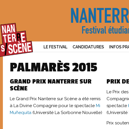
LE FESTIVAL
CANDIDATURES
INFOS PR
PALMARÈS 2015
GRAND PRIX NANTERRE SUR
PRIX D
SCÈNE
Le Prix des
Le Grand Prix Nanterre sur Scène a été remis
Compagnie
à La Divine Compagnie pour le spectacle
Mi
spectacle
Muñequita
(Université La Sorbonne Nouvelle)
(Université
Prix soute