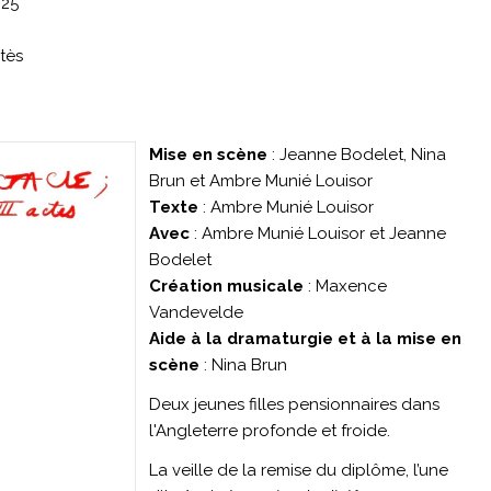
025
tès
Mise en scène
: Jeanne Bodelet, Nina
Brun et Ambre Munié Louisor
Texte
: Ambre Munié Louisor
Avec
: Ambre Munié Louisor et Jeanne
Bodelet
Création musicale
: Maxence
Vandevelde
Aide à la dramaturgie et à la mise en
scène
: Nina Brun
Deux jeunes filles pensionnaires dans
l'Angleterre profonde et froide.
La veille de la remise du diplôme, l’une