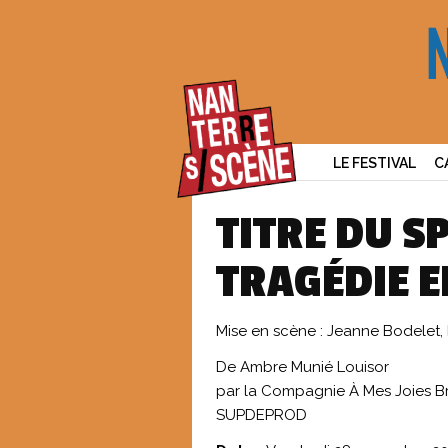
LE FESTIVAL
C
TITRE DU S
TRAGÉDIE EN
Mise en scène : Jeanne Bodelet,
De Ambre Munié Louisor
par la Compagnie À Mes Joies B
SUPDEPROD