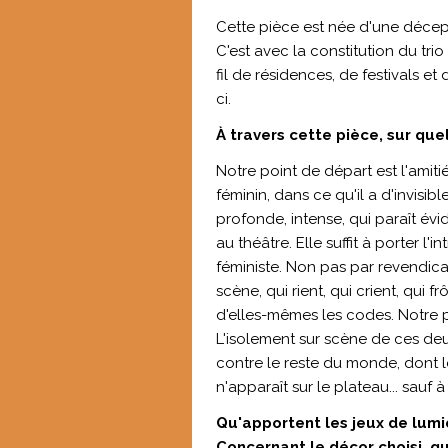
Cette pièce est née d'une décept
C'est avec la constitution du trio
fil de résidences, de festivals e
ci.
À travers cette pièce, sur qu
Notre point de départ est l'amit
féminin, dans ce qu'il a d'invisib
profonde, intense, qui paraît év
au théâtre. Elle suffit à porter l'
féministe. Non pas par revendic
scène, qui rient, qui crient, qui f
d'elles-mêmes les codes. Notre p
L'isolement sur scène de ces deux
contre le reste du monde, dont l
n'apparaît sur le plateau... sauf à
Qu'apportent les jeux de lumi
Concernant le décor choisi, qu