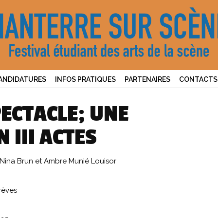
ANDIDATURES
INFOS PRATIQUES
PARTENAIRES
CONTACTS
PECTACLE; UNE
 III ACTES
 Nina Brun et Ambre Munié Louisor
rèves