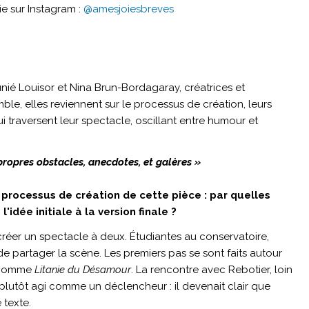
ie sur Instagram :
@amesjoiesbreves
é Louisor et Nina Brun-Bordagaray, créatrices et
ble, elles reviennent sur le processus de création, leurs
ui traversent leur spectacle, oscillant entre humour et
propres obstacles, anecdotes, et galères »
processus de création de cette pièce : par quelles
idée initiale à la version finale ?
: créer un spectacle à deux. Étudiantes au conservatoire,
 partager la scène. Les premiers pas se sont faits autour
, comme
Litanie du Désamour
. La rencontre avec Rebotier, loin
plutôt agi comme un déclencheur : il devenait clair que
 texte.