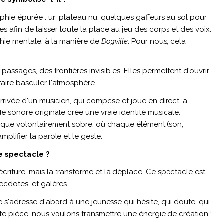
hie épurée : un plateau nu, quelques gaffeurs au sol pour
 afin de laisser toute la place au jeu des corps et des voix.
phie mentale, à la manière de
Dogville
. Pour nous, cela
 passages, des frontières invisibles. Elles permettent d'ouvrir
faire basculer l'atmosphère.
arrivée d'un musicien, qui compose et joue en direct, a
e sonore originale crée une vraie identité musicale.
que volontairement sobre, où chaque élément (son,
plifier la parole et le geste.
e spectacle ?
écriture, mais la transforme et la déplace. Ce spectacle est
ecdotes, et galères.
s'adresse d'abord à une jeunesse qui hésite, qui doute, qui
tte pièce, nous voulons transmettre une énergie de création :