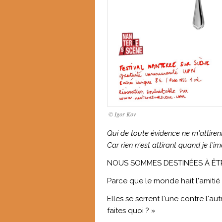
© Igor Kov
Qui de toute évidence ne m'attiren
Car rien n'est attirant quand je l'im
NOUS SOMMES DESTINÉES À ÊT
Parce que le monde hait l'amitié e
Elles se serrent l'une contre l'autr
faites quoi ? »