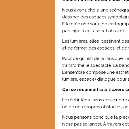
Nous avons choisi une scénograp
dessiner des espaces symboliques
Elle crée une sorte de cartogra
participe à cet aspect absurde.
Les lumières, elles, dessinent des
et de fermer des espaces, et de 
Pour ce qui est de la musique, l'
transformé le spectacle. La band
L'ensemble compose une esthéti
lumière, espace) dialogue pour am
Qui se reconnaîtra à travers c
Le réel intègre sans cesse notre 
né de nos propres obstacles, an
Nous pensons donc que la pièce 
n'ose pas se lancer. À travers ce