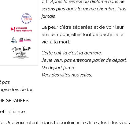
dit :
Après la remise du diplôme nous ne
serons plus dans la même chambre. Plus
jamais.
La peur d’être séparées et de voir leur
amitié mourir, elles font ce pacte : à la
vie, à la mort.
Cette nuit-là c'est la dernière,
Je ne veux pas entendre parler de départ,
De départ forcé,
Vers des villes nouvelles,
t pas
agine loin de toi.
RE SÉPARÉES.
t l'alliance.
e. Une voix retentit dans le couloir. « Les filles, les filles vous