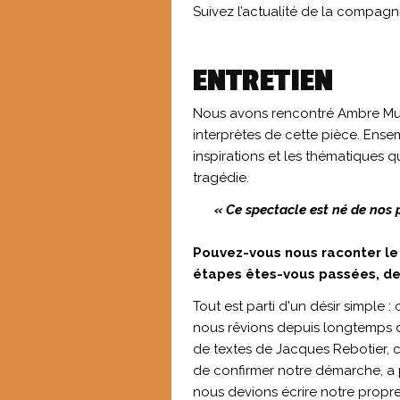
Suivez l’actualité de la compagn
ENTRETIEN
Nous avons rencontré Ambre Muni
interprètes de cette pièce. Ensem
inspirations et les thématiques q
tragédie.
« Ce spectacle est né de nos 
Pouvez-vous nous raconter le 
étapes êtes-vous passées, de l'
Tout est parti d'un désir simple 
nous rêvions depuis longtemps de
de textes de Jacques Rebotier
de confirmer notre démarche, a 
nous devions écrire notre propre