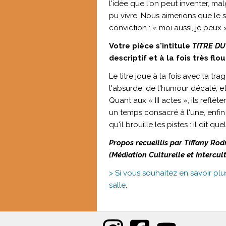
l'idée que l'on peut inventer, ma
pu vivre. Nous aimerions que le s
conviction : « moi aussi, je peux 
Votre pièce s'intitule
TITRE DU 
descriptif et à la fois très flou
Le titre joue à la fois avec la t
l'absurde, de l'humour décalé, 
Quant aux « III actes », ils reflèt
un temps consacré à l'une, enfin
qu'il brouille les pistes : il dit
Propos recueillis par Tiffany Ro
(Médiation Culturelle et Intercult
> Si vous souhaitez en savoir pl
salle
.