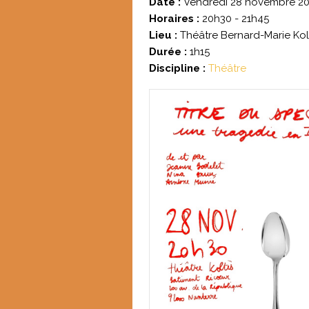
Date :
Vendredi 28 novembre 2
Horaires :
20h30 - 21h45
Lieu :
Théâtre Bernard-Marie Kol
Durée :
1h15
Discipline :
Théâtre