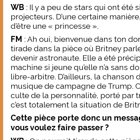
WB
: Il y a peu de stars qui ont été 
projecteurs. D’une certaine manière, 
d’être une « princesse ».
FM
: Ah oui, bienvenue dans ton donj
tirade dans la pièce où Britney parl
devenir astronaute. Elle a été préci
machine si jeune qu’elle n’a sans d
libre-arbitre. D’ailleurs, la chanson 
musique de campagne de Trump. C’
culte de la personnalité, porté par tro
c’est totalement la situation de Brit
Cette pièce porte donc un messa
vous voulez faire passer ?