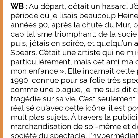
WB
: Au départ, c’était un hasard. J
période où je lisais beaucoup Heiner
années 90, après la chute du Mur, p
capitalisme triomphant, de la socié
puis, j’étais en soirée, et quelqu’un
Spears. C’était une artiste qui ne m’
particulièrement, mais cet ami m’a d
mon enfance ». Elle incarnait cett
1990, connue pour sa folie très spe
comme une blague, je me suis dit que
tragédie sur sa vie. C’est seulement 
réalisé qu’avec cette icône, il est p
multiples sujets. À travers la publici
marchandisation de soi-même et de 
société du spectacle, l’hypermédiat