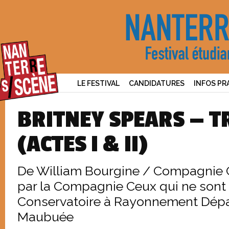
LE FESTIVAL
CANDIDATURES
INFOS PR
BRITNEY SPEARS — T
(ACTES I & II)
De William Bourgine / Compagnie C
par la Compagnie Ceux qui ne sont 
Conservatoire à Rayonnement Dépa
Maubuée