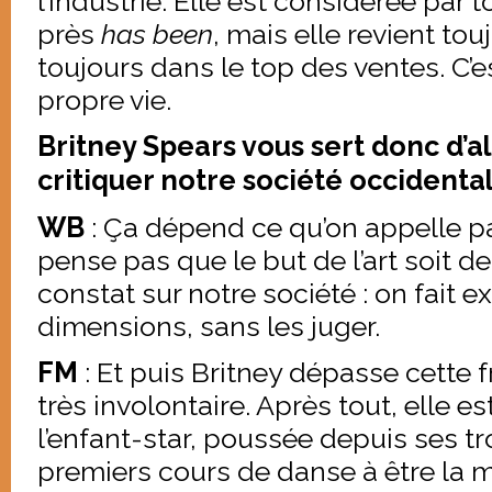
l’industrie. Elle est considérée pa
près
has been
, mais elle revient tou
toujours dans le top des ventes. C’e
propre vie.
Britney Spears vous sert donc d’a
critiquer notre société occidental
WB
: Ça dépend ce qu’on appelle par
pense pas que le but de l’art soit d
constat sur notre société : on fait ex
dimensions, sans les juger.
FM
: Et puis Britney dépasse cette 
très involontaire. Après tout, elle 
l’enfant-star, poussée depuis ses tr
premiers cours de danse à être la m