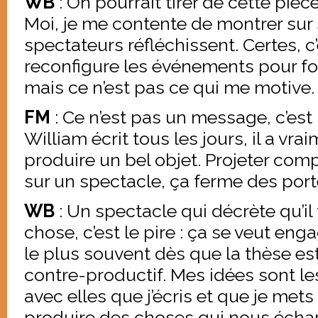
WB
: On pourrait tirer de cette pièc
Moi, je me contente de montrer sur
spectateurs réfléchissent. Certes, c’
reconfigure les événements pour fo
mais ce n’est pas ce qui me motive.
FM
: Ce n’est pas un message, c’est
William écrit tous les jours, il a vr
produire un bel objet. Projeter co
sur un spectacle, ça ferme des porte
WB
: Un spectacle qui décrète qu’il 
chose, c’est le pire : ça se veut eng
le plus souvent dès que la thèse es
contre-productif. Mes idées sont le
avec elles que j’écris et que je mets
produire des choses qui nous écha