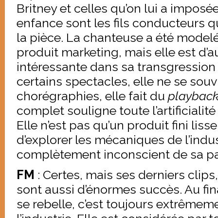
Britney et celles qu’on lui a impos
enfance sont les fils conducteurs 
la pièce. La chanteuse a été model
produit marketing, mais elle est d’a
intéressante dans sa transgression 
certains spectacles, elle ne se sou
chorégraphies, elle fait du
playbac
complet souligne toute l’artificialit
Elle n’est pas qu’un produit fini liss
d’explorer les mécaniques de l’indus
complètement inconscient de sa pa
FM
: Certes, mais ses derniers clips
sont aussi d’énormes succès. Au fi
se rebelle, c’est toujours extrêmem