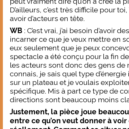
peut vraiment dire qu’on a créé la p
D’ailleurs, c’est très difficile pour to
avoir d’acteurs en tête.
WB
: C’est vrai, j’ai besoin d’avoir 
incarner ce que je veux mettre en sc
eux seulement que je peux concevoir
spectacle a été conçu pour la fin d
les acteurs sont donc des gens de 
connais, je sais quel type d’énergie
sur un plateau et je voulais exploiter
spécifique. Mis à part ce type de c
directions sont beaucoup moins cla
Justement, la pièce joue beaucou
entre ce qu’on veut donner à voir 