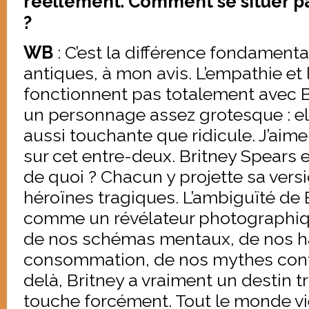
réellement. Comment se situer pa
?
WB
: C’est la différence fondamenta
antiques, à mon avis. L’empathie et 
fonctionnent pas totalement avec Br
un personnage assez grotesque : ell
aussi touchante que ridicule. J’aime
sur cet entre-deux. Britney Spears 
de quoi ? Chacun y projette sa vers
héroïnes tragiques. L’ambiguïté de 
comme un révélateur photographique
de nos schémas mentaux, de nos h
consommation, de nos mythes con
delà, Britney a vraiment un destin t
touche forcément. Tout le monde vie