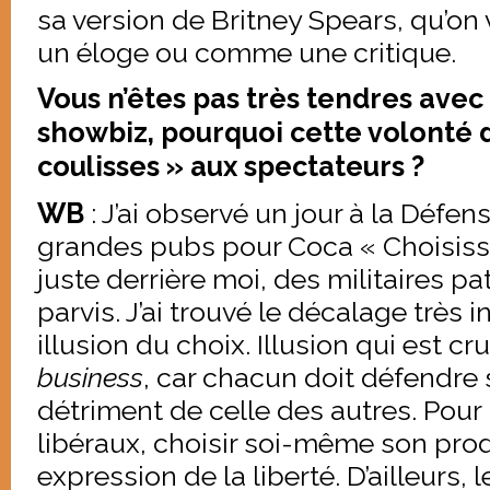
sa version de Britney Spears, qu’on
un éloge ou comme une critique.
Vous n’êtes pas très tendres ave
showbiz, pourquoi cette volonté 
coulisses » aux spectateurs ?
WB
: J’ai observé un jour à la Défe
grandes pubs pour Coca « Choisisse
juste derrière moi, des militaires pat
parvis. J’ai trouvé le décalage très 
illusion du choix. Illusion qui est cr
business
, car chacun doit défendre
détriment de celle des autres. Pour
libéraux, choisir soi-même son prod
expression de la liberté. D’ailleurs,