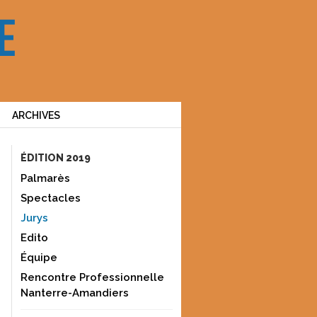
ARCHIVES
ÉDITION 2019
Palmarès
Spectacles
Jurys
Edito
Équipe
Rencontre Professionnelle
Nanterre-Amandiers