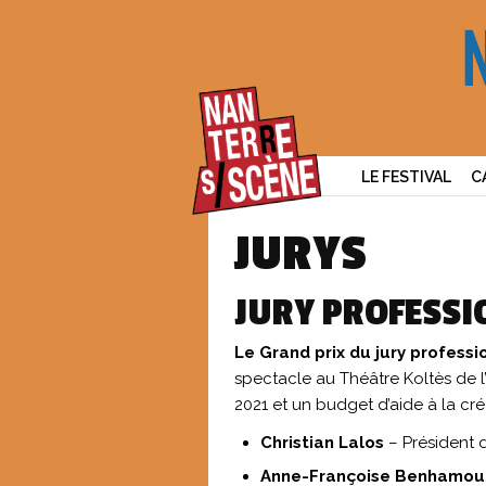
LE FESTIVAL
C
JURYS
JURY PROFESSI
Le Grand prix du jury professi
spectacle au Théâtre Koltès de l’
2021 et un budget d’aide à la cré
Christian Lalos
– Président d
Anne-Françoise Benhamou