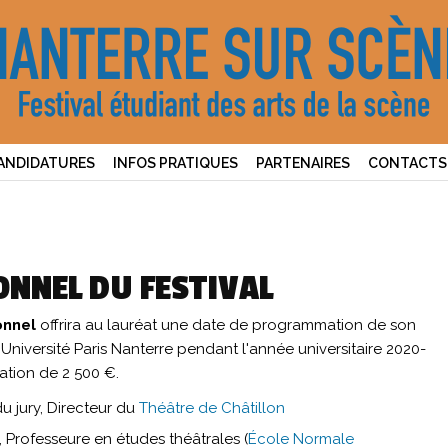
ANDIDATURES
INFOS PRATIQUES
PARTENAIRES
CONTACTS
ONNEL DU FESTIVAL
onnel
offrira au lauréat une date de programmation de son
Université Paris Nanterre pendant l'année universitaire 2020-
ation de 2 500 €.
u jury, Directeur du
Théâtre de Châtillon
, Professeure en études théâtrales (
École Normale