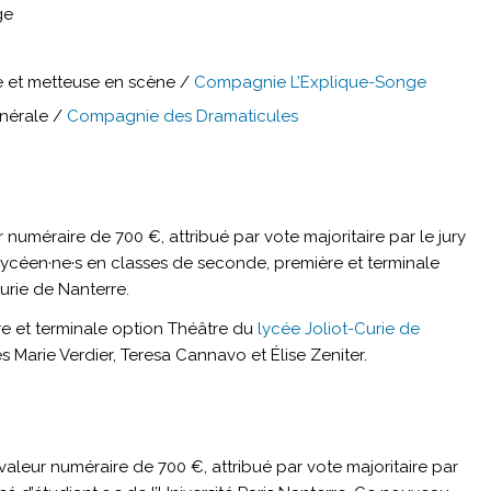
ge
ce et metteuse en scène /
Compagnie L’Explique-Songe
énérale /
Compagnie des Dramaticules
r numéraire de 700 €, attribué par vote majoritaire par le jury
céen·ne·s en classes de seconde, première et terminale
urie de Nanterre.
e et terminale option Théâtre du
lycée Joliot-Curie de
s Marie Verdier, Teresa Cannavo et Élise Zeniter.
 valeur numéraire de 700 €, attribué par vote majoritaire par