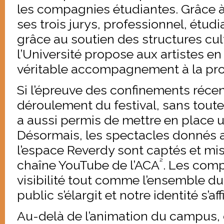
les compagnies étudiantes. Grâce à
ses trois jurys, professionnel, étudi
grâce au soutien des structures cul
l’Université propose aux artistes e
véritable accompagnement à la prof
Si l’épreuve des confinements récen
déroulement du festival, sans toutef
a aussi permis de mettre en place 
Désormais, les spectacles donnés a
l’espace Reverdy sont captés et mis 
²
chaîne YouTube de l’ACA
. Les com
visibilité tout comme l’ensemble du 
public s’élargit et notre identité s’af
Au-delà de l’animation du campus, 