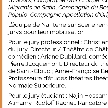
Toujours
,
Compagnie Nuit Orange
,
C
Migrants de Satin
,
Compagnie du Bou
Populo
,
Compagnie Appellation d'Orig
L’équipe de Nanterre sur Scène rem
jurys pour leur mobilisation :
Pour le jury professionnel : Christia
du jury, Directeur / Théâtre de Chât
comédien ; Ariane Dubillard, coméd
Pierre Jacquemont, Directeur du thé
de Saint-Cloud ; Anne-Françoise 
Professeure d’études théâtres théâtr
Normale Supérieure.
Pour le jury étudiant : Najih Hossam
Almamy, Rudloff Rachel, Rancatore