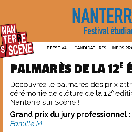
LE FESTIVAL
CANDIDATURES
INFOS PR
E
PALMARÈS DE LA 12
É
Découvrez le palmarès des prix attr
e
cérémonie de clôture de la 12
éditi
Nanterre sur Scène !
Grand prix du jury professionnel
:
Famille M